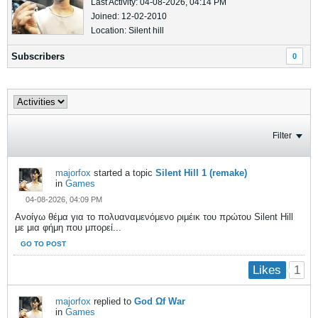
Last Activity: 04-08-2026, 04:14 PM
Joined: 12-02-2010
Location: Silent hill
Subscribers
0
Filter
majorfox
started a topic
Silent Hill 1 (remake)
in
Games
04-08-2026, 04:09 PM
Ανοίγω θέμα για το πολυαναμενόμενο ριμέικ του πρώτου Silent Hill
με μια φήμη που μπορεί...
GO TO POST
1
Likes
majorfox
replied to
God Ωf War
in
Games